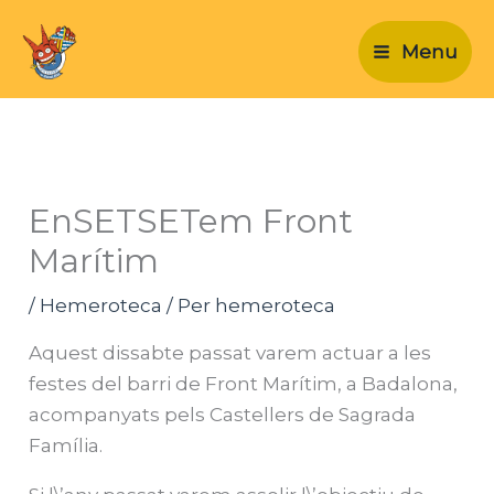
Vés
al
Menu
contingut
EnSETSETem Front
Marítim
/
Hemeroteca
/ Per
hemeroteca
Aquest dissabte passat varem actuar a les
festes del barri de Front Marítim, a Badalona,
acompanyats pels Castellers de Sagrada
Família.