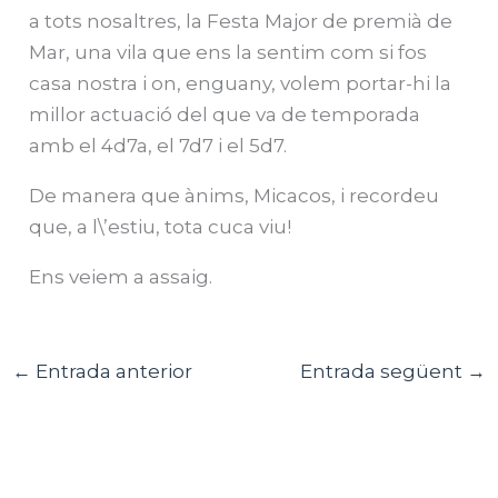
a tots nosaltres, la Festa Major de premià de
Mar, una vila que ens la sentim com si fos
casa nostra i on, enguany, volem portar-hi la
millor actuació del que va de temporada
amb el 4d7a, el 7d7 i el 5d7.
De manera que ànims, Micacos, i recordeu
que, a l\’estiu, tota cuca viu!
Ens veiem a assaig.
←
Entrada anterior
Entrada següent
→