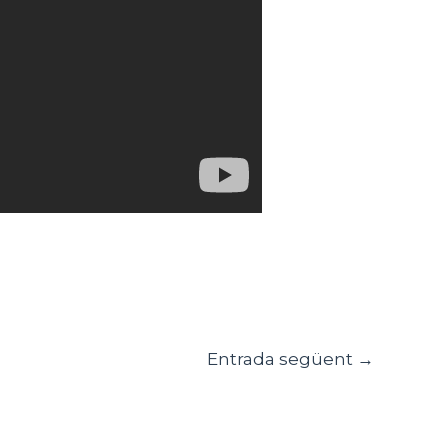
Entrada següent
→