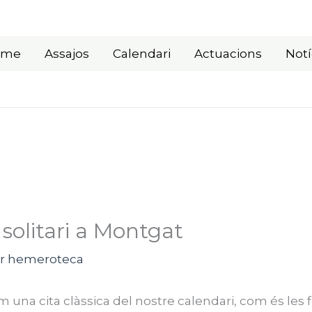
ome
Assajos
Calendari
Actuacions
Notí
 solitari a Montgat
r
hemeroteca
na cita clàssica del nostre calendari, com és les f