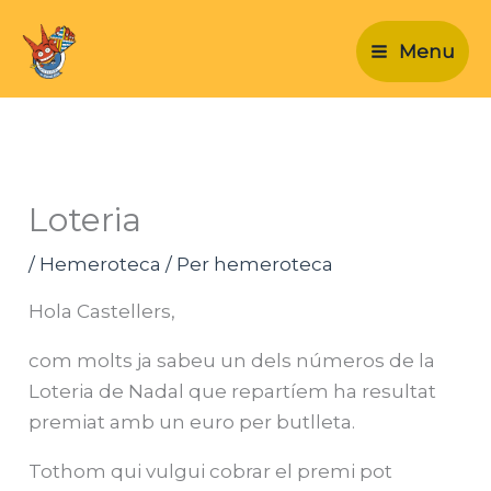
Vés
al
Menu
contingut
Loteria
/
Hemeroteca
/ Per
hemeroteca
Hola Castellers,
com molts ja sabeu un dels números de la
Loteria de Nadal que repartíem ha resultat
premiat amb un euro per butlleta.
Tothom qui vulgui cobrar el premi pot