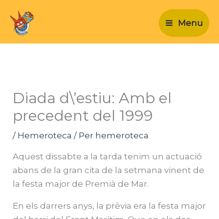
Vés
al
Menu
contingut
Diada d\’estiu: Amb el
precedent del 1999
/
Hemeroteca
/ Per
hemeroteca
Aquest dissabte a la tarda tenim un actuació
abans de la gran cita de la setmana vinent de
la festa major de Premià de Mar.
En els darrers anys, la prèvia era la festa major