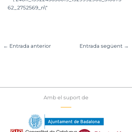
←
Entrada anterior
Entrada següent
→
Amb el suport de