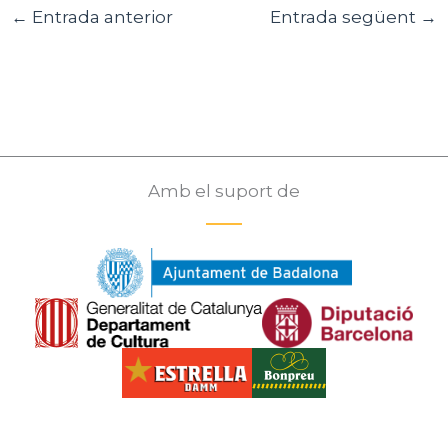
←
Entrada anterior
Entrada següent
→
Amb el suport de