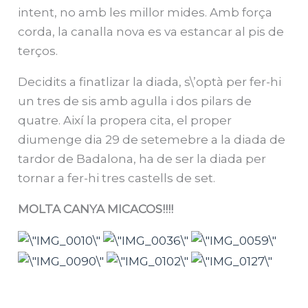
intent, no amb les millor mides. Amb força
corda, la canalla nova es va estancar al pis de
terços.
Decidits a finatlizar la diada, s\’optà per fer-hi
un tres de sis amb agulla i dos pilars de
quatre. Així la propera cita, el proper
diumenge dia 29 de setemebre a la diada de
tardor de Badalona, ha de ser la diada per
tornar a fer-hi tres castells de set.
MOLTA CANYA MICACOS!!!!