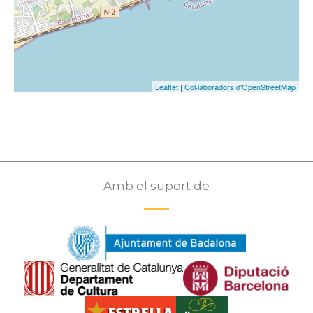
Leaflet
|
Col·laboradors d'OpenStreetMap
Amb el suport de