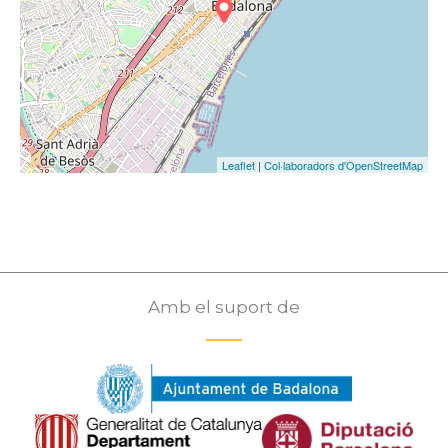
Leaflet
|
Col·laboradors d'OpenStreetMap
Amb el suport de